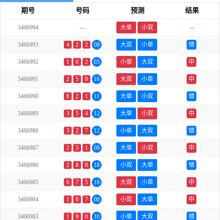
期号
号码
预测
结果
3466994
---
大单
小双
---
3466993
4
2
2
08
大双
小单
错
3466992
1
0
2
03
小单
大双
中
3466991
2
5
9
16
大双
小单
中
3466990
8
2
1
11
大单
小双
错
3466989
3
5
4
12
大单
小双
中
3466988
3
2
7
12
小单
大双
错
3466987
2
5
1
08
大单
小双
中
3466986
2
8
8
18
小双
大单
错
3466985
6
7
5
18
大双
小单
中
3466984
1
0
7
08
小双
大单
中
3466983
1
9
0
10
小单
大双
错