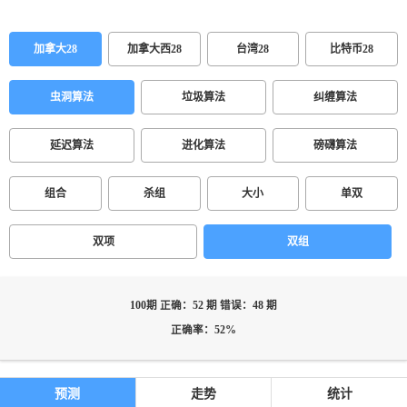
加拿大28
加拿大西28
台湾28
比特币28
虫洞算法
垃圾算法
纠缠算法
延迟算法
进化算法
磅礴算法
组合
杀组
大小
单双
双项
双组
100期 正确：52 期 错误：48 期
正确率：52%
预测
走势
统计