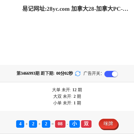
易记网址:28yc.com 加拿大28-加拿大PC-加拿大28预测开奖官网咪牌|pc走势最新预测
第
3466993
期 距下期:
00
分
02
秒
广告开关：
大单
未开:
12
期
大双
未开:
2
期
小单
未开:
1
期
4
2
2
08
小
双
咪牌
+
+
=
-