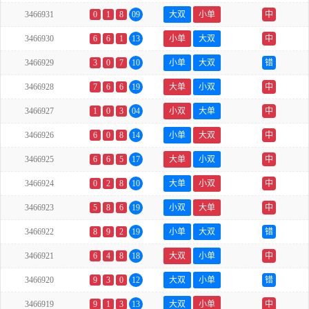
3466931
0
1
8
09
大双
小单
中
3466930
6
6
1
13
小单
大双
中
3466929
3
0
7
10
小单
大双
错
3466928
7
6
6
19
大单
小双
中
3466927
1
0
3
04
小双
大单
中
3466926
6
0
8
14
小单
大双
中
3466925
6
6
5
17
大单
小双
中
3466924
0
2
8
10
大单
小双
中
3466923
5
8
6
19
小双
大单
中
3466922
8
9
2
19
小单
大双
错
3466921
6
4
8
18
大双
小单
中
3466920
9
3
0
12
大双
小单
错
3466919
9
1
3
13
大双
小单
中