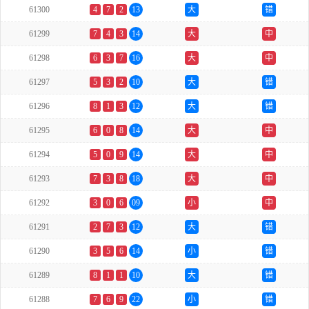
61300
4
7
2
13
大
错
61299
7
4
3
14
大
中
61298
6
3
7
16
大
中
61297
5
3
2
10
大
错
61296
8
1
3
12
大
错
61295
6
0
8
14
大
中
61294
5
0
9
14
大
中
61293
7
3
8
18
大
中
61292
3
0
6
09
小
中
61291
2
7
3
12
大
错
61290
3
5
6
14
小
错
61289
8
1
1
10
大
错
61288
7
6
9
22
小
错