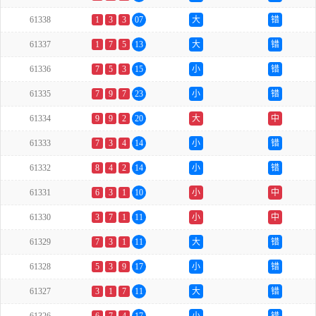
61338
1
3
3
07
大
错
61337
1
7
5
13
大
错
61336
7
5
3
15
小
错
61335
7
9
7
23
小
错
61334
9
9
2
20
大
中
61333
7
3
4
14
小
错
61332
8
4
2
14
小
错
61331
6
3
1
10
小
中
61330
3
7
1
11
小
中
61329
7
3
1
11
大
错
61328
5
3
9
17
小
错
61327
3
1
7
11
大
错