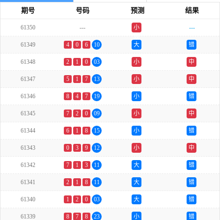
期号
号码
预测
结果
61350
---
小
---
双
61349
4
0
6
10
大
错
61348
2
1
0
03
小
中
61347
5
1
7
13
小
中
61346
8
4
7
19
小
错
61345
7
2
0
09
小
中
61344
6
1
8
15
小
错
61343
0
3
9
12
小
中
61342
7
1
3
11
大
错
61341
2
1
8
11
大
错
61340
1
2
0
03
大
错
61339
8
7
8
23
小
错