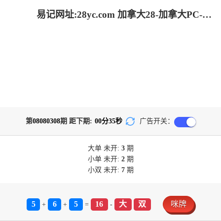
易记网址:28yc.com 加拿大28-加拿大PC-加拿大28预测开奖官网咪牌|pc走势最新预测
第
08080308
期 距下期:
00
分
35
秒
广告开关：
大单
未开:
3
期
小单
未开:
2
期
小双
未开:
7
期
5
6
5
16
大
双
咪牌
+
+
=
-