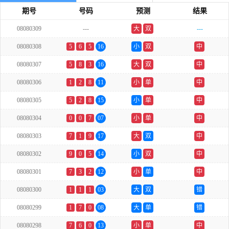
期号
号码
预测
结果
08080309
---
大
双
---
08080308
5
6
5
16
小
双
中
08080307
5
8
3
16
大
双
中
08080306
1
2
8
11
小
单
中
08080305
5
2
8
15
小
单
中
08080304
0
0
7
07
小
单
中
08080303
7
1
9
17
大
双
中
08080302
9
0
5
14
小
双
中
08080301
7
3
2
12
小
单
中
08080300
1
1
1
03
大
双
错
08080299
1
7
0
08
大
单
错
08080298
7
6
0
13
小
单
中