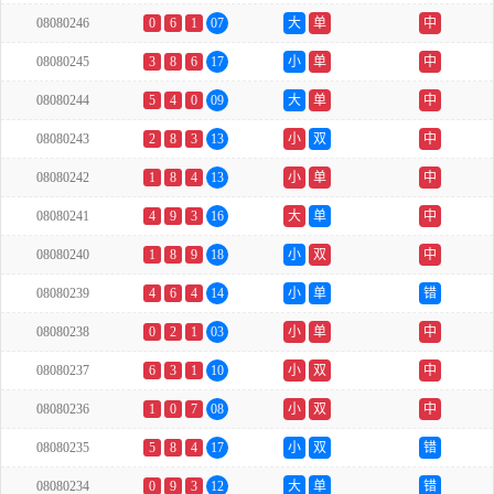
08080246
0
6
1
07
大
单
中
08080245
3
8
6
17
小
单
中
08080244
5
4
0
09
大
单
中
08080243
2
8
3
13
小
双
中
08080242
1
8
4
13
小
单
中
08080241
4
9
3
16
大
单
中
08080240
1
8
9
18
小
双
中
08080239
4
6
4
14
小
单
错
08080238
0
2
1
03
小
单
中
08080237
6
3
1
10
小
双
中
08080236
1
0
7
08
小
双
中
08080235
5
8
4
17
小
双
错
08080234
0
9
3
12
大
单
错