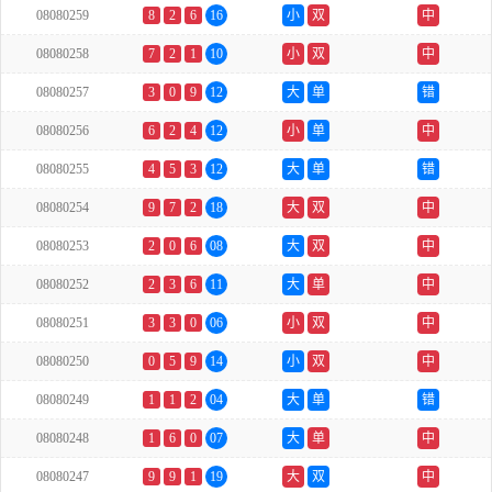
08080259
8
2
6
16
小
双
中
08080258
7
2
1
10
小
双
中
08080257
3
0
9
12
大
单
错
08080256
6
2
4
12
小
单
中
08080255
4
5
3
12
大
单
错
08080254
9
7
2
18
大
双
中
08080253
2
0
6
08
大
双
中
08080252
2
3
6
11
大
单
中
08080251
3
3
0
06
小
双
中
08080250
0
5
9
14
小
双
中
08080249
1
1
2
04
大
单
错
08080248
1
6
0
07
大
单
中
08080247
9
9
1
19
大
双
中