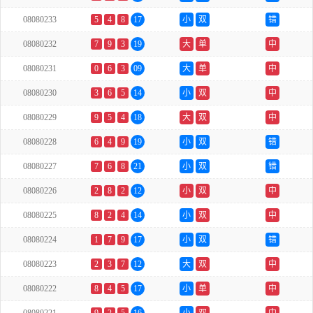
08080233
5
4
8
17
小
双
错
08080232
7
9
3
19
大
单
中
08080231
0
6
3
09
大
单
中
08080230
3
6
5
14
小
双
中
08080229
9
5
4
18
大
双
中
08080228
6
4
9
19
小
双
错
08080227
7
6
8
21
小
双
错
08080226
2
8
2
12
小
双
中
08080225
8
2
4
14
小
双
中
08080224
1
7
9
17
小
双
错
08080223
2
3
7
12
大
双
中
08080222
8
4
5
17
小
单
中