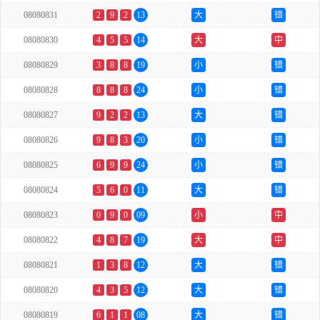
08080831
2
9
2
13
大
错
08080830
4
5
5
14
大
中
08080829
3
8
8
19
小
错
08080828
8
8
8
24
小
错
08080827
9
2
2
13
大
错
08080826
9
8
3
20
小
错
08080825
6
9
9
24
小
错
08080824
5
6
0
11
大
错
08080823
0
9
0
09
小
中
08080822
4
8
7
19
大
中
08080821
1
3
8
12
大
错
08080820
4
3
5
12
大
错
08080819
6
1
1
08
大
错