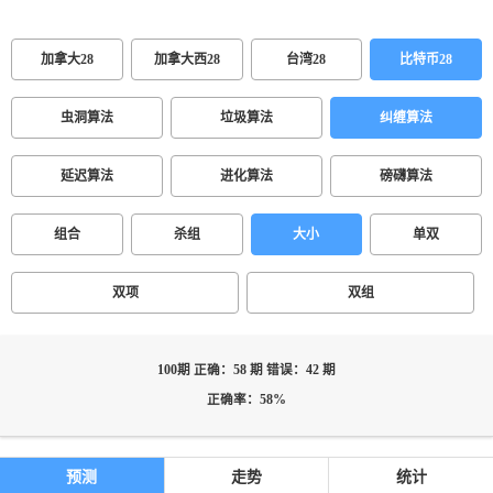
加拿大28
加拿大西28
台湾28
比特币28
虫洞算法
垃圾算法
纠缠算法
延迟算法
进化算法
磅礴算法
组合
杀组
大小
单双
双项
双组
100期 正确：58 期 错误：42 期
正确率：58%
预测
走势
统计