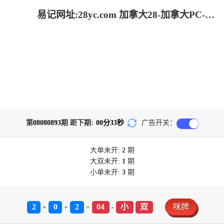
易记网址:28yc.com 加拿大28-加拿大PC-加拿大28预测开奖官网咪牌|pc走势最新预测
第
08080893
期 距下期:
00
分
32
秒
广告开关：
大单
未开:
2
期
大双
未开:
1
期
小单
未开:
3
期
2
0
2
04
小
双
咪牌
+
+
=
-