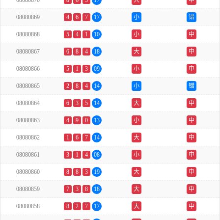
08080870
8
6
3
17
大
中
08080869
4
6
7
17
小
错
08080868
5
4
1
10
小
中
08080867
6
8
4
18
大
中
08080866
5
1
3
09
小
中
08080865
2
8
4
14
小
错
08080864
6
3
5
14
大
中
08080863
4
9
0
13
小
中
08080862
1
6
7
14
大
中
08080861
3
1
4
08
小
中
08080860
8
8
3
19
大
中
08080859
7
3
8
18
大
中
08080858
8
2
7
17
大
中