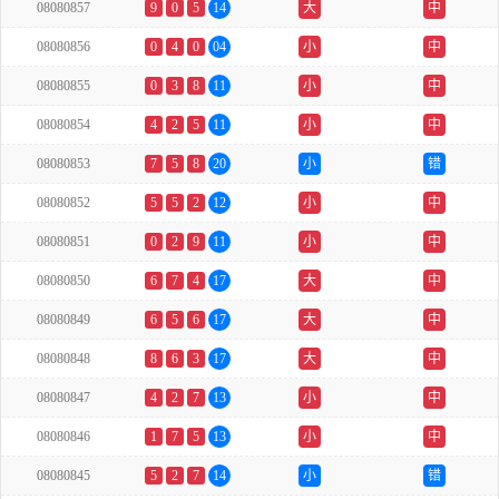
08080857
9
0
5
14
大
中
08080856
0
4
0
04
小
中
08080855
0
3
8
11
小
中
08080854
4
2
5
11
小
中
08080853
7
5
8
20
小
错
08080852
5
5
2
12
小
中
08080851
0
2
9
11
小
中
08080850
6
7
4
17
大
中
08080849
6
5
6
17
大
中
08080848
8
6
3
17
大
中
08080847
4
2
7
13
小
中
08080846
1
7
5
13
小
中
08080845
5
2
7
14
小
错