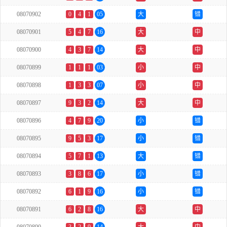
08070902
0
4
1
05
大
错
08070901
5
4
7
16
大
中
08070900
4
3
7
14
大
中
08070899
1
1
1
03
小
中
08070898
1
3
3
07
小
中
08070897
9
3
2
14
大
中
08070896
4
7
9
20
小
错
08070895
9
5
3
17
小
错
08070894
5
7
1
13
大
错
08070893
3
8
6
17
小
错
08070892
6
1
9
16
小
错
08070891
6
2
8
16
大
中