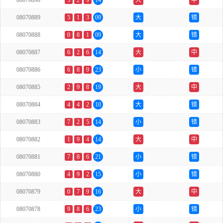
08070890
3
2
9
14
大
中
08070889
5
1
3
09
大
错
08070888
0
8
1
09
大
错
08070887
6
2
6
14
大
中
08070886
6
8
9
23
小
错
08070885
2
9
8
19
大
中
08070884
4
4
2
10
大
错
08070883
7
2
5
14
小
错
08070882
1
9
4
14
大
中
08070881
7
8
6
21
小
错
08070880
4
9
2
15
小
错
08070879
0
7
9
16
大
中
08070878
9
8
6
23
小
错