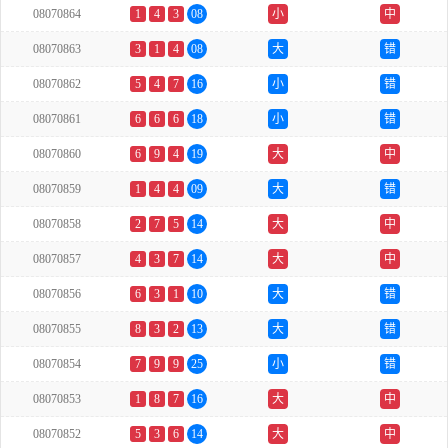
08070864
1
4
3
08
小
中
08070863
3
1
4
08
大
错
08070862
5
4
7
16
小
错
08070861
6
6
6
18
小
错
08070860
6
9
4
19
大
中
08070859
1
4
4
09
大
错
08070858
2
7
5
14
大
中
08070857
4
3
7
14
大
中
08070856
6
3
1
10
大
错
08070855
8
3
2
13
大
错
08070854
7
9
9
25
小
错
08070853
1
8
7
16
大
中
08070852
5
3
6
14
大
中