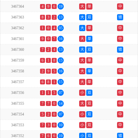
3467364
4
9
6
19
大
单
中
3467363
8
3
2
13
大
双
错
3467362
1
0
4
05
大
单
中
3467361
9
0
7
16
大
单
中
3467360
7
2
4
13
大
双
错
3467359
6
1
8
15
大
单
中
3467358
2
9
5
16
大
单
中
3467357
6
8
1
15
大
单
中
3467356
1
1
5
07
小
双
中
3467355
7
7
0
14
大
双
中
3467354
5
2
0
07
小
双
中
3467353
7
3
0
10
小
双
中
3467352
7
6
6
19
小
双
错