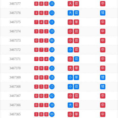
3467377
8
8
0
16
大
双
中
3467376
4
6
3
13
大
双
错
3467375
7
4
0
11
小
单
中
3467374
3
5
2
10
小
双
中
3467373
0
1
5
06
小
双
中
3467372
9
7
2
18
小
双
中
3467371
7
0
4
11
小
双
中
3467370
9
9
7
25
大
单
中
3467369
6
9
3
18
小
单
错
3467368
2
5
8
15
小
双
错
3467367
0
0
2
02
小
双
中
3467366
0
7
3
10
大
双
中
3467365
1
8
0
09
小
单
中