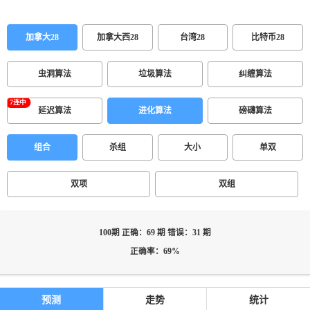
加拿大28
加拿大西28
台湾28
比特币28
虫洞算法
垃圾算法
纠缠算法
延迟算法
进化算法
磅礴算法
组合
杀组
大小
单双
双项
双组
100期 正确：69 期 错误：31 期
正确率：69%
预测
走势
统计