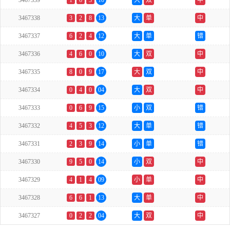
3467339
1
6
3
10
大
双
中
3467338
3
2
8
13
大
单
中
3467337
6
2
4
12
大
单
错
3467336
4
6
0
10
大
双
中
3467335
8
0
9
17
大
双
中
3467334
0
4
0
04
大
双
中
3467333
0
6
9
15
小
双
错
3467332
4
5
3
12
大
单
错
3467331
2
3
9
14
小
单
错
3467330
9
5
0
14
小
双
中
3467329
4
1
4
09
小
单
中
3467328
6
6
1
13
大
单
中
3467327
0
2
2
04
大
双
中