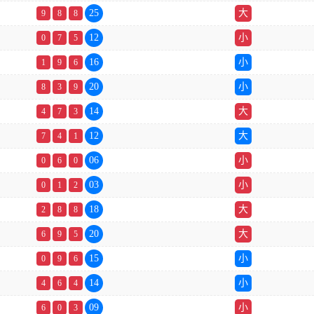
25
大
9
8
8
12
小
0
7
5
16
小
1
9
6
20
小
8
3
9
14
大
4
7
3
12
大
7
4
1
06
小
0
6
0
03
小
0
1
2
18
大
2
8
8
20
大
6
9
5
15
小
0
9
6
14
小
4
6
4
09
小
6
0
3