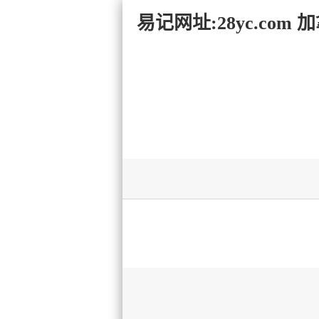
易记网址:28yc.co