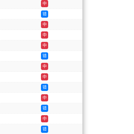
中
错
中
中
中
错
中
中
错
中
错
中
错