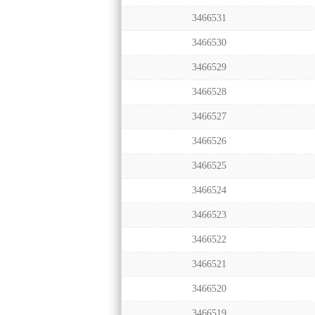
3466531
3466530
3466529
3466528
3466527
3466526
3466525
3466524
3466523
3466522
3466521
3466520
3466519