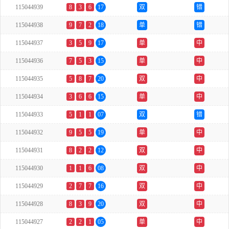
115044939
8
3
6
17
双
错
115044938
9
7
2
18
单
错
115044937
3
5
9
17
单
中
115044936
7
5
3
15
单
中
115044935
5
8
7
20
双
中
115044934
3
6
6
15
单
中
115044933
5
1
1
07
双
错
115044932
9
5
5
19
单
中
115044931
8
2
2
12
双
中
115044930
1
1
6
08
双
中
115044929
2
7
7
16
双
中
115044928
8
3
9
20
双
中
115044927
2
2
1
05
单
中