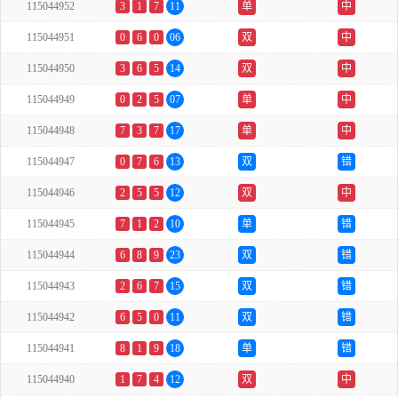
115044952
3
1
7
11
单
中
115044951
0
6
0
06
双
中
115044950
3
6
5
14
双
中
115044949
0
2
5
07
单
中
115044948
7
3
7
17
单
中
115044947
0
7
6
13
双
错
115044946
2
5
5
12
双
中
115044945
7
1
2
10
单
错
115044944
6
8
9
23
双
错
115044943
2
6
7
15
双
错
115044942
6
5
0
11
双
错
115044941
8
1
9
18
单
错
115044940
1
7
4
12
双
中