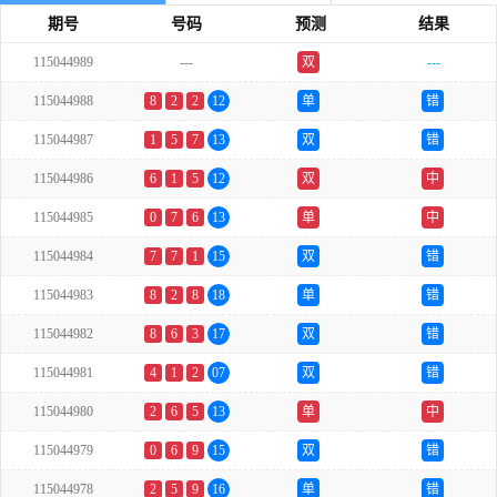
期号
号码
预测
结果
115044989
---
双
---
115044988
8
2
2
12
单
错
115044987
1
5
7
13
双
错
115044986
6
1
5
12
双
中
115044985
0
7
6
13
单
中
115044984
7
7
1
15
双
错
115044983
8
2
8
18
单
错
115044982
8
6
3
17
双
错
115044981
4
1
2
07
双
错
115044980
2
6
5
13
单
中
115044979
0
6
9
15
双
错
115044978
2
5
9
16
单
错