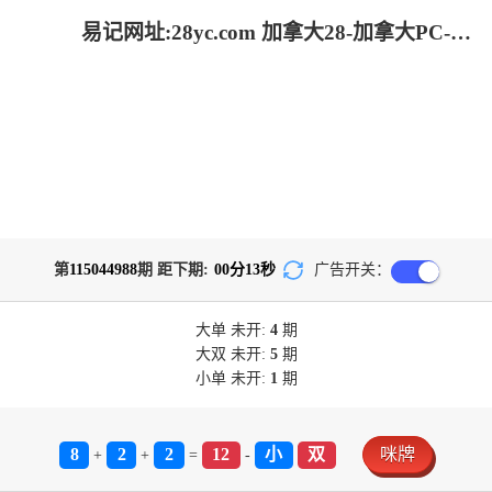
易记网址:28yc.com 加拿大28-加拿大PC-加拿大28预测开奖官网咪牌|pc走势最新预测
第
115044988
期 距下期:
00
分
13
秒
广告开关：
大单
未开:
4
期
大双
未开:
5
期
小单
未开:
1
期
8
2
2
12
小
双
咪牌
+
+
=
-