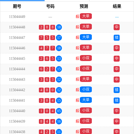
期号
号码
预测
结果
大单
115044449
---
殺
---
大单
115044448
2
8
8
18
殺
中
大单
115044447
7
5
5
17
殺
错
大单
115044446
4
7
7
18
殺
中
小双
115044445
2
6
5
13
殺
中
小双
115044444
6
2
7
15
殺
中
大单
115044443
3
6
3
12
殺
中
小双
115044442
4
8
0
12
殺
错
大单
115044441
3
8
4
15
殺
错
小双
115044440
1
0
4
05
殺
中
小双
115044439
8
4
4
16
殺
中
小双
115044438
4
2
5
11
殺
中