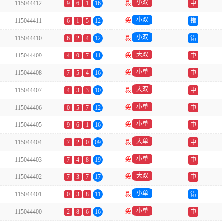
小双
115044412
9
6
1
16
殺
中
小双
115044411
6
1
5
12
殺
错
小双
115044410
6
2
4
12
殺
错
大双
115044409
4
0
7
11
殺
中
小单
115044408
7
5
4
16
殺
中
大双
115044407
4
3
3
10
殺
中
小单
115044406
0
5
7
12
殺
中
小单
115044405
9
6
1
16
殺
中
大单
115044404
7
2
0
09
殺
中
小单
115044403
7
4
8
19
殺
中
大双
115044402
7
3
7
17
殺
中
小单
115044401
0
3
8
11
殺
错
小单
115044400
2
8
6
16
殺
中