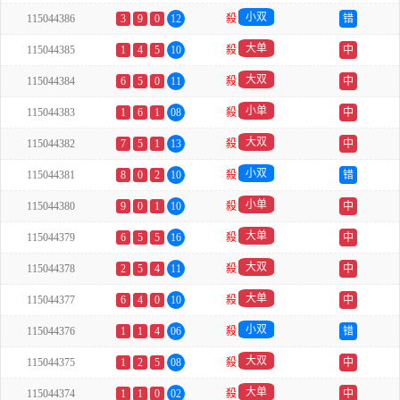
小双
115044386
3
9
0
12
殺
错
大单
115044385
1
4
5
10
殺
中
大双
115044384
6
5
0
11
殺
中
小单
115044383
1
6
1
08
殺
中
大双
115044382
7
5
1
13
殺
中
小双
115044381
8
0
2
10
殺
错
小单
115044380
9
0
1
10
殺
中
大单
115044379
6
5
5
16
殺
中
大双
115044378
2
5
4
11
殺
中
大单
115044377
6
4
0
10
殺
中
小双
115044376
1
1
4
06
殺
错
大双
115044375
1
2
5
08
殺
中
大单
115044374
1
1
0
02
殺
中