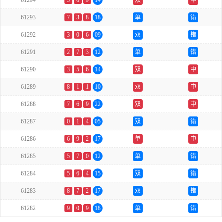
61294
5
0
9
14
双
中
61293
7
3
8
18
单
错
61292
3
0
6
09
双
错
61291
2
7
3
12
单
错
61290
3
5
6
14
双
中
61289
8
1
1
10
双
中
61288
7
6
9
22
双
中
61287
0
1
4
05
双
错
61286
6
9
2
17
单
中
61285
5
7
0
12
单
错
61284
5
6
4
15
双
错
61283
8
7
2
17
双
错
61282
9
0
9
18
单
错