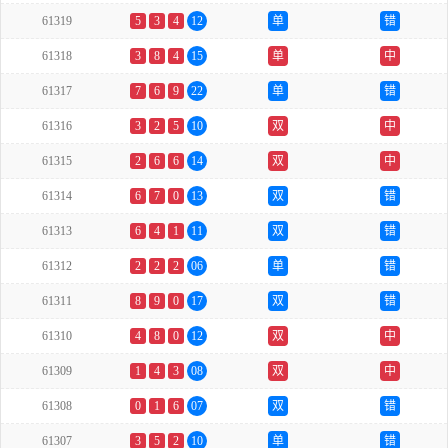
61319
5
3
4
12
单
错
61318
3
8
4
15
单
中
61317
7
6
9
22
单
错
61316
3
2
5
10
双
中
61315
2
6
6
14
双
中
61314
6
7
0
13
双
错
61313
6
4
1
11
双
错
61312
2
2
2
06
单
错
61311
8
9
0
17
双
错
61310
4
8
0
12
双
中
61309
1
4
3
08
双
中
61308
0
1
6
07
双
错
61307
3
5
2
10
单
错