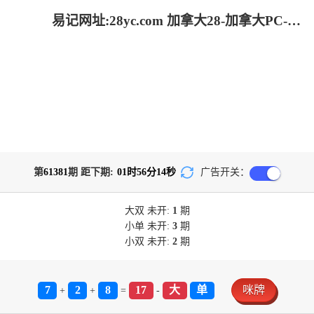
易记网址:28yc.com 加拿大28-加拿大PC-加拿大28预测开奖官网咪牌|pc走势最新预测
第
61381
期 距下期:
01
时
56
分
13
秒
广告开关：
大双
未开:
1
期
小单
未开:
3
期
小双
未开:
2
期
7
2
8
17
大
单
咪牌
+
+
=
-