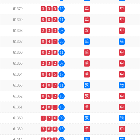
61370
5
5
5
15
单
中
61369
9
0
2
11
单
中
61368
2
3
3
08
双
中
61367
9
4
7
20
单
错
61366
0
2
9
11
单
中
61365
2
3
2
07
单
中
61364
8
4
5
17
单
中
61363
4
0
7
11
双
错
61362
8
6
2
16
双
中
61361
4
8
1
13
单
中
61360
1
2
6
09
双
错
61359
3
6
6
15
单
中