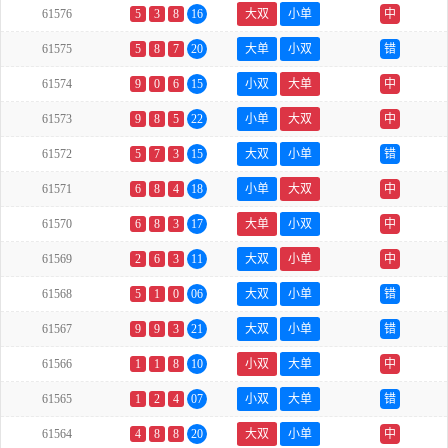
61576
5
3
8
16
大双
小单
中
61575
5
8
7
20
大单
小双
错
61574
9
0
6
15
小双
大单
中
61573
9
8
5
22
小单
大双
中
61572
5
7
3
15
大双
小单
错
61571
6
8
4
18
小单
大双
中
61570
6
8
3
17
大单
小双
中
61569
2
6
3
11
大双
小单
中
61568
5
1
0
06
大双
小单
错
61567
9
9
3
21
大双
小单
错
61566
1
1
8
10
小双
大单
中
61565
1
2
4
07
小双
大单
错
61564
4
8
8
20
大双
小单
中