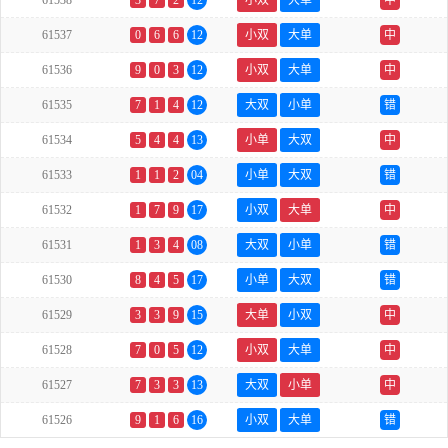
61538
3
7
2
12
小双
大单
中
61537
0
6
6
12
小双
大单
中
61536
9
0
3
12
小双
大单
中
61535
7
1
4
12
大双
小单
错
61534
5
4
4
13
小单
大双
中
61533
1
1
2
04
小单
大双
错
61532
1
7
9
17
小双
大单
中
61531
1
3
4
08
大双
小单
错
61530
8
4
5
17
小单
大双
错
61529
3
3
9
15
大单
小双
中
61528
7
0
5
12
小双
大单
中
61527
7
3
3
13
大双
小单
中
61526
9
1
6
16
小双
大单
错