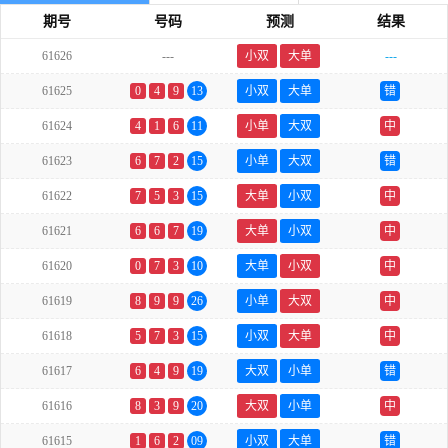
期号
号码
预测
结果
61626
---
小双
大单
---
61625
0
4
9
13
小双
大单
错
61624
4
1
6
11
小单
大双
中
61623
6
7
2
15
小单
大双
错
61622
7
5
3
15
大单
小双
中
61621
6
6
7
19
大单
小双
中
61620
0
7
3
10
大单
小双
中
61619
8
9
9
26
小单
大双
中
61618
5
7
3
15
小双
大单
中
61617
6
4
9
19
大双
小单
错
61616
8
3
9
20
大双
小单
中
61615
1
6
2
09
小双
大单
错