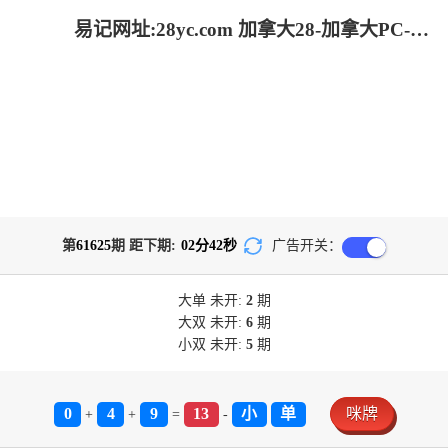
易记网址:28yc.com 加拿大28-加拿大PC-加拿大28预测开奖官网咪牌|pc走势最新预测
第
61625
期 距下期:
02
分
42
秒
广告开关：
大单
未开:
2
期
大双
未开:
6
期
小双
未开:
5
期
0
4
9
13
小
单
咪牌
+
+
=
-