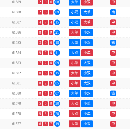
61589
2
0
6
08
大单
小双
中
61588
2
6
1
09
小双
大单
错
61587
4
7
4
15
小双
大单
中
61586
8
4
9
21
大单
小双
中
61585
3
9
6
18
大单
小双
错
61584
9
2
0
11
大双
小单
中
61583
7
2
0
09
小单
大双
中
61582
0
6
9
15
大单
小双
中
61581
0
2
3
05
小单
大双
中
61580
0
4
3
07
大单
小双
错
61579
5
6
9
20
大双
小单
中
61578
9
8
3
20
大双
小单
中
61577
6
6
7
19
大单
小双
中