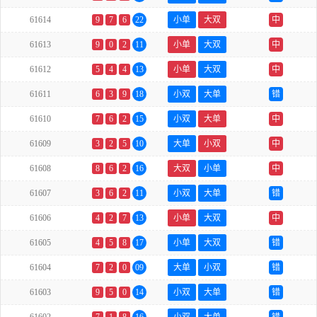
61614
9
7
6
22
小单
大双
中
61613
9
0
2
11
小单
大双
中
61612
5
4
4
13
小单
大双
中
61611
6
3
9
18
小双
大单
错
61610
7
6
2
15
小双
大单
中
61609
3
2
5
10
大单
小双
中
61608
8
6
2
16
大双
小单
中
61607
3
6
2
11
小双
大单
错
61606
4
2
7
13
小单
大双
中
61605
4
5
8
17
小单
大双
错
61604
7
2
0
09
大单
小双
错
61603
9
5
0
14
小双
大单
错