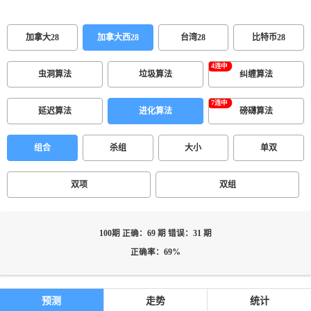
加拿大28
加拿大西28
台湾28
比特币28
虫洞算法
垃圾算法
纠缠算法
延迟算法
进化算法
磅礴算法
组合
杀组
大小
单双
双项
双组
100期 正确：69 期 错误：31 期
正确率：69%
预测
走势
统计