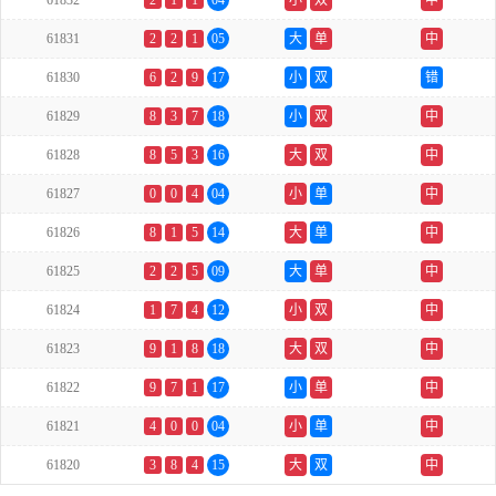
61832
2
1
1
04
小
双
中
61831
2
2
1
05
大
单
中
61830
6
2
9
17
小
双
错
61829
8
3
7
18
小
双
中
61828
8
5
3
16
大
双
中
61827
0
0
4
04
小
单
中
61826
8
1
5
14
大
单
中
61825
2
2
5
09
大
单
中
61824
1
7
4
12
小
双
中
61823
9
1
8
18
大
双
中
61822
9
7
1
17
小
单
中
61821
4
0
0
04
小
单
中
61820
3
8
4
15
大
双
中