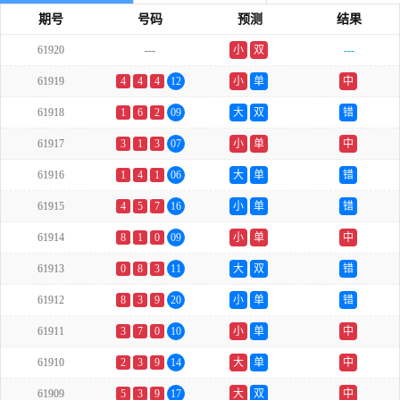
期号
号码
预测
结果
61920
---
小
双
---
61919
4
4
4
12
小
单
中
61918
1
6
2
09
大
双
错
61917
3
1
3
07
小
单
中
61916
1
4
1
06
大
单
错
61915
4
5
7
16
小
单
错
61914
8
1
0
09
小
单
中
61913
0
8
3
11
大
双
错
61912
8
3
9
20
小
单
错
61911
3
7
0
10
小
单
中
61910
2
3
9
14
大
单
中
61909
5
3
9
17
大
双
中