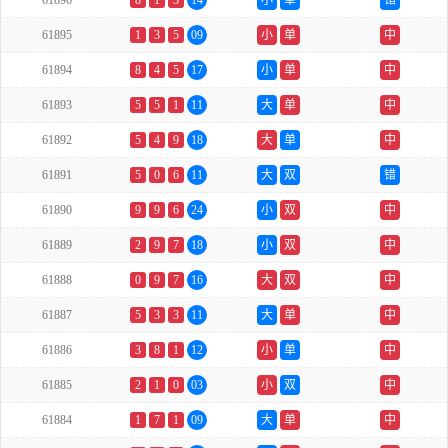
61896
8
1
5
14
小
单
错
61895
1
3
5
09
小
单
中
61894
8
4
5
17
小
单
中
61893
5
5
1
11
大
单
中
61892
5
4
9
18
大
单
中
61891
5
0
6
11
大
双
错
61890
9
9
6
24
小
双
中
61889
2
9
7
18
小
双
中
61888
0
9
7
16
大
双
中
61887
5
3
3
11
大
单
中
61886
3
8
1
12
小
单
中
61885
2
1
0
03
小
双
中
61884
1
7
1
09
大
单
中