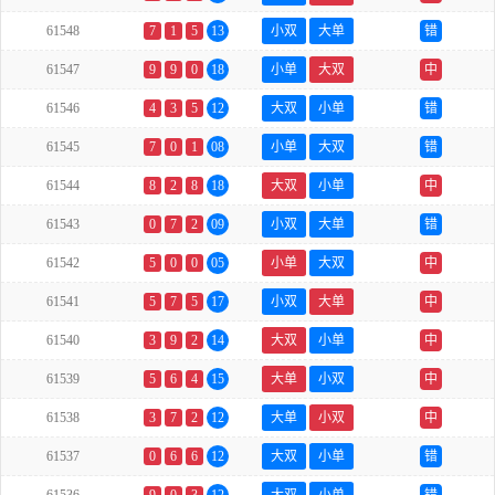
61548
7
1
5
13
小双
大单
错
61547
9
9
0
18
小单
大双
中
61546
4
3
5
12
大双
小单
错
61545
7
0
1
08
小单
大双
错
61544
8
2
8
18
大双
小单
中
61543
0
7
2
09
小双
大单
错
61542
5
0
0
05
小单
大双
中
61541
5
7
5
17
小双
大单
中
61540
3
9
2
14
大双
小单
中
61539
5
6
4
15
大单
小双
中
61538
3
7
2
12
大单
小双
中
61537
0
6
6
12
大双
小单
错