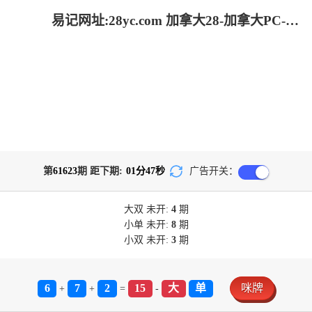
易记网址:28yc.com 加拿大28-加拿大PC-加拿大28预测开奖官网咪牌|pc走势最新预测
第
61623
期 距下期:
01
分
46
秒
广告开关：
大双
未开:
4
期
小单
未开:
8
期
小双
未开:
3
期
6
7
2
15
大
单
咪牌
+
+
=
-