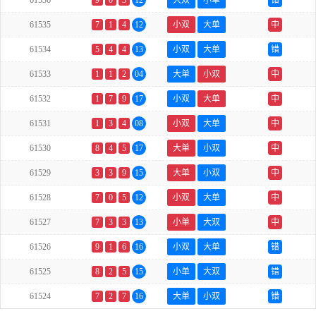
61536
9
0
3
12
大双
小单
错
61535
7
1
4
12
小双
大单
中
61534
5
4
4
13
小双
大单
错
61533
1
1
2
04
大单
小双
中
61532
1
7
9
17
小双
大单
中
61531
1
3
4
08
小双
大单
中
61530
8
4
5
17
大单
小双
中
61529
3
3
9
15
大单
小双
中
61528
7
0
5
12
小双
大单
中
61527
7
3
3
13
小单
大双
中
61526
9
1
6
16
小双
大单
错
61525
8
2
5
15
小单
大双
错
61524
7
2
7
16
大单
小双
错