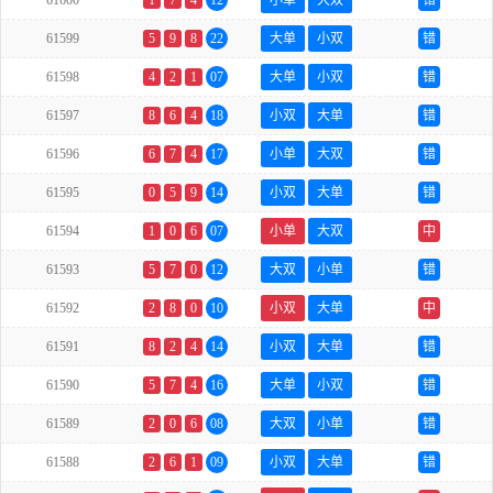
61600
1
7
4
12
小单
大双
错
61599
5
9
8
22
大单
小双
错
61598
4
2
1
07
大单
小双
错
61597
8
6
4
18
小双
大单
错
61596
6
7
4
17
小单
大双
错
61595
0
5
9
14
小双
大单
错
61594
1
0
6
07
小单
大双
中
61593
5
7
0
12
大双
小单
错
61592
2
8
0
10
小双
大单
中
61591
8
2
4
14
小双
大单
错
61590
5
7
4
16
大单
小双
错
61589
2
0
6
08
大双
小单
错
61588
2
6
1
09
小双
大单
错