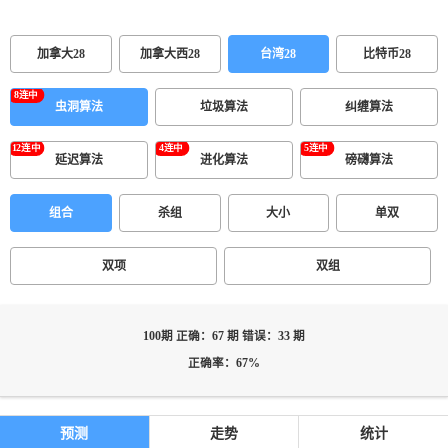
加拿大28
加拿大西28
台湾28
比特币28
虫洞算法
垃圾算法
纠缠算法
延迟算法
进化算法
磅礴算法
组合
杀组
大小
单双
双项
双组
100期 正确：67 期 错误：33 期
正确率：67%
预测
走势
统计