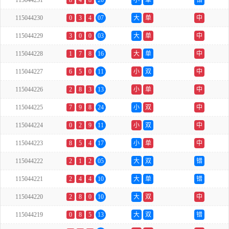
115044231
8
4
8
20
小
单
错
115044230
0
3
4
07
大
单
中
115044229
3
0
0
03
大
单
中
115044228
1
7
8
16
大
单
中
115044227
6
5
0
11
小
双
中
115044226
2
8
3
13
小
单
中
115044225
7
9
8
24
小
双
中
115044224
0
2
9
11
小
双
中
115044223
8
5
4
17
小
单
中
115044222
2
1
2
05
大
双
错
115044221
2
4
4
10
大
单
错
115044220
2
8
0
10
大
双
中
115044219
0
8
5
13
大
双
错