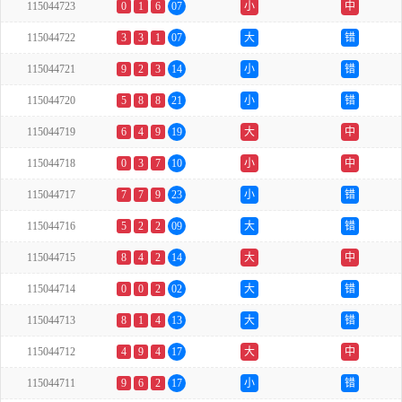
115044723
0
1
6
07
小
中
115044722
3
3
1
07
大
错
115044721
9
2
3
14
小
错
115044720
5
8
8
21
小
错
115044719
6
4
9
19
大
中
115044718
0
3
7
10
小
中
115044717
7
7
9
23
小
错
115044716
5
2
2
09
大
错
115044715
8
4
2
14
大
中
115044714
0
0
2
02
大
错
115044713
8
1
4
13
大
错
115044712
4
9
4
17
大
中
115044711
9
6
2
17
小
错