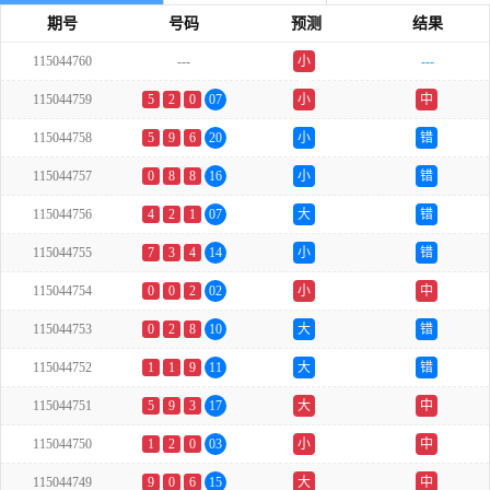
期号
号码
预测
结果
115044760
---
小
---
单
115044759
5
2
0
07
小
中
115044758
5
9
6
20
小
错
115044757
0
8
8
16
小
错
115044756
4
2
1
07
大
错
115044755
7
3
4
14
小
错
115044754
0
0
2
02
小
中
115044753
0
2
8
10
大
错
115044752
1
1
9
11
大
错
115044751
5
9
3
17
大
中
115044750
1
2
0
03
小
中
115044749
9
0
6
15
大
中