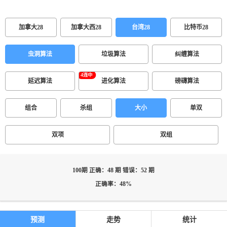
加拿大28
加拿大西28
台湾28
比特币28
虫洞算法
垃圾算法
纠缠算法
延迟算法
进化算法
磅礴算法
组合
杀组
大小
单双
双项
双组
100期 正确：48 期 错误：52 期
正确率：48%
预测
走势
统计