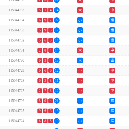
115044736
7
6
9
22
大
中
115044735
5
5
4
14
大
中
115044734
6
9
7
22
小
错
115044733
5
9
3
17
小
错
115044732
5
6
3
14
小
错
115044731
2
8
4
14
大
中
115044730
6
3
4
13
大
错
115044729
0
6
6
12
小
中
115044728
6
2
3
11
小
中
115044727
2
7
3
12
小
中
115044726
8
9
4
21
小
错
115044725
9
6
3
18
小
错
115044724
6
8
5
19
小
错