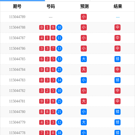
期号
号码
预测
结果
115044789
---
小
---
单
115044788
0
1
9
10
小
中
115044787
4
1
6
11
小
中
115044786
3
3
7
13
小
中
115044785
6
2
5
13
大
错
115044784
9
8
6
23
大
中
115044783
8
3
3
14
小
错
115044782
3
2
5
10
小
中
115044781
9
7
9
25
大
中
115044780
8
8
5
21
小
错
115044779
4
5
3
12
大
错
115044778
7
3
8
18
小
错