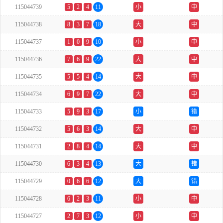
115044739
5
2
4
11
小
中
115044738
8
3
7
18
大
中
115044737
1
0
9
10
小
中
115044736
7
6
9
22
大
中
115044735
5
5
4
14
大
中
115044734
6
9
7
22
大
中
115044733
5
9
3
17
小
错
115044732
5
6
3
14
大
中
115044731
2
8
4
14
大
中
115044730
6
3
4
13
大
错
115044729
0
6
6
12
大
错
115044728
6
2
3
11
小
中
115044727
2
7
3
12
小
中