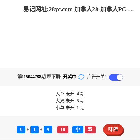
易记网址:28yc.com 加拿大28-加拿大PC-加拿大28预测开奖官网咪牌|pc走势最新预测
第
115044788
期 距下期:
开奖中
广告开关：
大单
未开:
4
期
大双
未开:
5
期
小单
未开:
1
期
0
1
9
10
小
双
咪牌
+
+
=
-